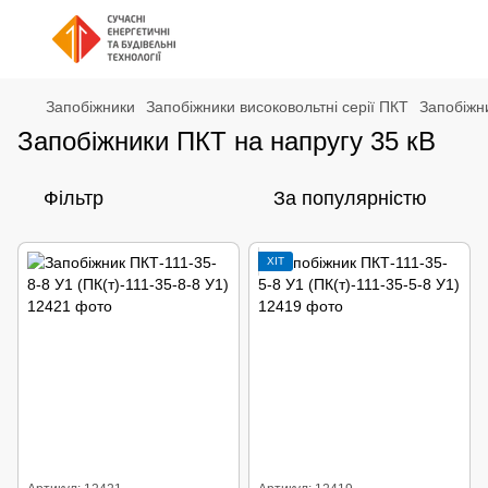
Запобіжники
Запобіжники високовольтні серії ПКТ
Запобіжн
Запобіжники ПКТ на напругу 35 кВ
Фільтр
За популярністю
ХІТ