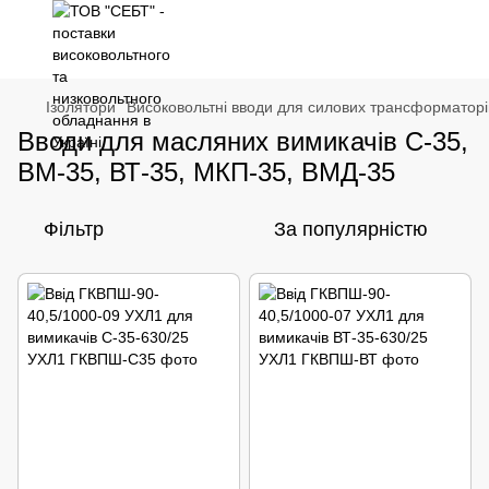
Ізолятори
Високовольтні вводи для силових трансформаторі
Вводи для масляних вимикачів С-35,
ВМ-35, ВТ-35, МКП-35, ВМД-35
Фільтр
За популярністю