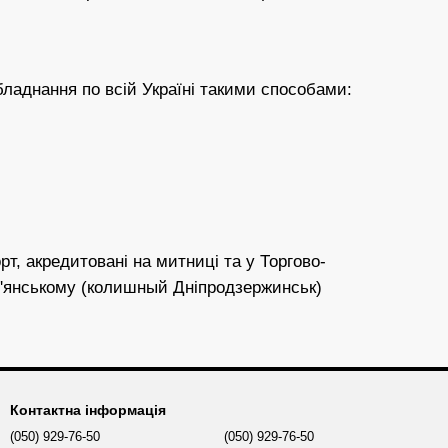
ладнання по всій Україні такими способами:
т, акредитовані на митниці та у Торгово-
ам'янському (колишный Дніпродзержинськ)
Контактна інформація
(050) 929-76-50
(050) 929-76-50