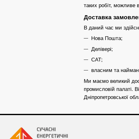
таких робіт, можливе 
Доставка замовле
В даний час ми здійсн
Нова Пошта;
Делівері;
САТ;
власним та найман
Ми маємо великий досв
промисловій палаті. В
Дніпропетровської обл