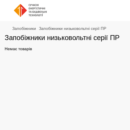
Запобіжники
Запобіжники низьковольтні серії ПР
Запобіжники низьковольтні серії ПР
Немає товарів