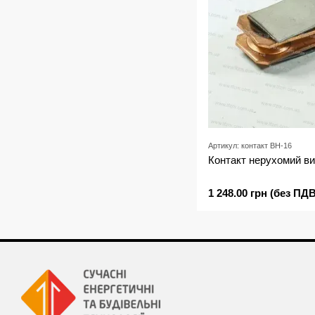
Артикул: контакт ВН-16
Контакт нерухомий в
1 248.00 грн (без ПДВ