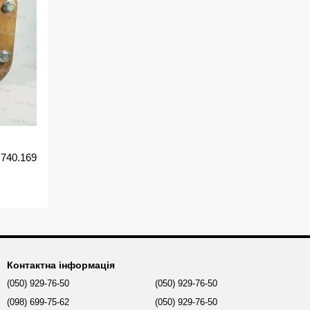
.740.169
Контактна інформація
(050) 929-76-50
(050) 929-76-50
(098) 699-75-62
(050) 929-76-50