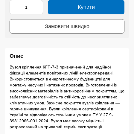
Купити
Замовити швидко
Опис
Вузол кріплення КГП-7-3 призначений для надійної
фіксації елементів повітряних ліній електропередачі.
Використовується в енергетичному будівництві для
монтажу несучих і натяжних проводів. Виготовлений із
високоякісних матеріалів із антикорозійним покриттям, що
забезпечує довговічність та стійкість до несприятливих
кліматичних умов. Захисне покриття вузлів кріплення —
гаряче цинкування. Вузли кріплення сертифіковані в
Україні та відповідають технічним умовам ТУ У 27.9-
39812966-001:2024. Вузол має високу міцність і
розрахований на тривалий термін експлуатації.