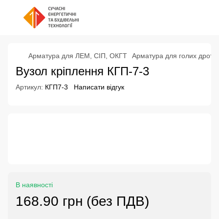
Арматура для ЛЕМ, СІП, ОКГТ
Арматура для голих дротів
Вузол кріплення КГП-7-3
Артикул:
КГП7-3
Написати відгук
В наявності
168.90 грн (без ПДВ)