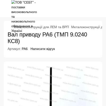
Металоконструкції для ЛЕМ та ВРП
Металоконструкції для
Вал приводу РА6 (ТМП 9.0240
КС8)
Артикул:
РА6
Написати відгук