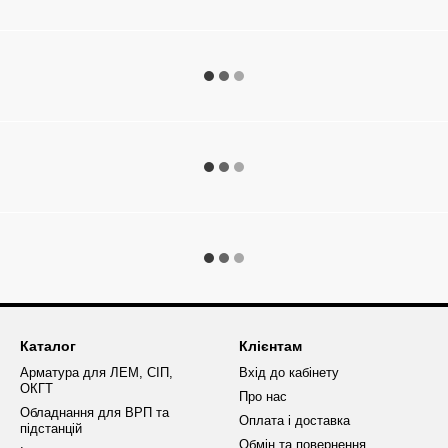
Каталог
Клієнтам
Арматура для ЛЕМ, СІП,
Вхід до кабінету
ОКГТ
Про нас
Обладнання для ВРП та
Оплата і доставка
підстанцій
Обмін та повернення