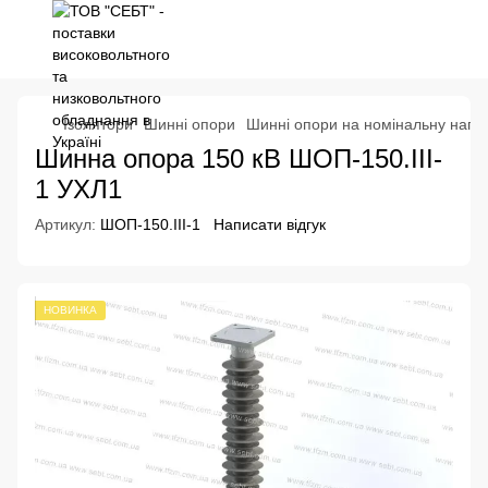
Ізолятори
Шинні опори
Шинні опори на номінальну напру
Шинна опора 150 кВ ШОП-150.III-
1 УХЛ1
Артикул:
ШОП-150.III-1
Написати відгук
НОВИНКА