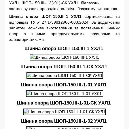
УХЛ1, ШОП-150.III-1.3(-01)-СК УХЛ1. Діапазони
застосовуваних проводів аналогічні базовому виконанню.
Шинна опора ШОП-150.III-1 УХЛ1
сертифікована та
відповідає ТУ У 27.1-39812966-003:2024. За додатковим
запитом можливе виготовлення та постачання шинних
опор з іншими приєднувальними розмірами та
характеристиками.
Шинна опора ШОП-150.III-1 УХЛ1
Шинна опора ШОП-150.III-1-СК УХЛ1
Шинна опора ШОП-150.III-1-01 УХЛ1
Шинна опора ШОП-150.III-1-01-СК УХЛ1
Шинна опора ШОП-150.III-1-02 УХЛ1