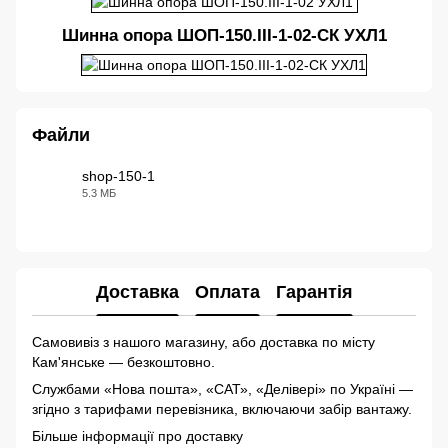
Шинна опора ШОП-150.III-1-02-СК УХЛ1
Файли
shop-150-1
5.3 МБ
RAR
Доставка
Оплата
Гарантія
Самовивіз з нашого магазину, або доставка по місту
Кам'янське — безкоштовно.
Службами «Нова пошта», «САТ», «Делівері» по Україні —
згідно з тарифами перевізника, включаючи забір вантажу.
Більше інформації про доставку