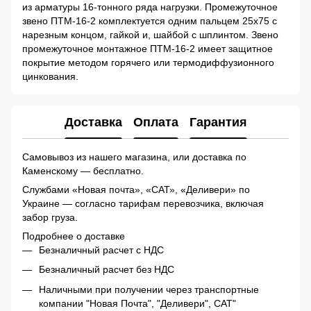
из арматуры 16-тонного ряда нагрузки. Промежуточное
звено ПТМ-16-2 комплектуется одним пальцем 25х75 с
нарезным концом, гайкой и, шайбой с шплинтом. Звено
промежуточное монтажное ПТМ-16-2 имеет защитное
покрытие методом горячего или термодиффузионного
цинкования.
Доставка
Оплата
Гарантия
Самовывоз из нашего магазина, или доставка по
Каменскому — бесплатно.
Службами «Новая почта», «САТ», «Деливери» по
Украине — согласно тарифам перевозчика, включая
забор груза.
Подробнее о доставке
Безналичный расчет с НДС
Безналичный расчет без НДС
Наличными при получении через транспортные
компании "Новая Почта", "Деливери", САТ"