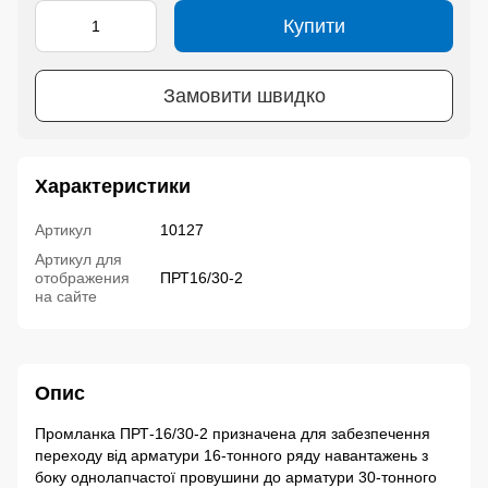
Купити
Замовити швидко
Характеристики
Артикул
10127
Артикул для
отображения
ПРТ16/30-2
на сайте
Опис
Промланка ПРТ-16/30-2 призначена для забезпечення
переходу від арматури 16-тонного ряду навантажень з
боку однолапчастої провушини до арматури 30-тонного