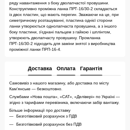
ряду навантаження з боку дволапчастої провушини.
Конструктивно проміжна ланка ПРТ-16/30-2 складається
із двох пластин, що мають перегин. Зважаючи на це, при
симетричному розташуванні, пластина однієї сторони
ланки утворюється однолапчаста провушина, а з іншого
боку пластини, з'єднані пальцем з гайкою і шплінтом,
утворюють дволапчасту провушину. Промланка
ПРТ-16/30-2 підходить для заміни знятої з виробництва
проміжної ланки ПРП-16-4.
Доставка
Оплата
Гарантія
Самовивіз з нашого магазину, або доставка по місту
Кам'янське — безкоштовно.
Службами «Нова пошта», «САТ», «Делівері» по Україні —
згідно з тарифами перевізника, включаючи забір вантажу.
Більше інформації про доставку
Безготівковий розрахунок з ПДВ
Безготівковий розрахунок без ПДВ