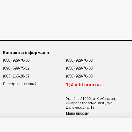
Контактна інформація
(050) 929-76-50
(050) 929-76-50
(098) 699-75-62
(050) 929-76-50
(063) 165-28-37
(050) 929-76-50
Передзвонити вам?
1@sebt.com.ua
Україна, 51900, м. Кам'янське,
Дніпропетровської обл., вул.
Далекосхідна, 18
Мапа проїзду