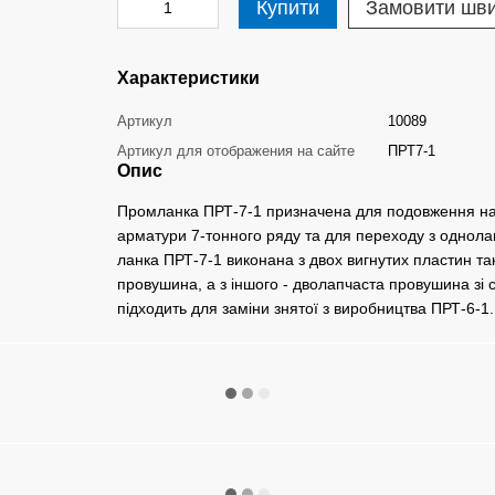
Купити
Замовити шв
Характеристики
Артикул
10089
Артикул для отображения на сайте
ПРТ7-1
Опис
Промланка ПРТ-7-1 призначена для подовження натя
арматури 7-тонного ряду та для переходу з однола
ланка ПРТ-7-1 виконана з двох вигнутих пластин т
провушина, а з іншого - дволапчаста провушина зі
підходить для заміни знятої з виробництва ПРТ-6-1.