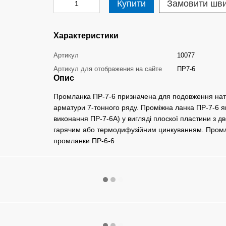
Купити
Замовити шв
Характеристики
Артикул
10077
Артикул для отображения на сайте
ПР7-6
Опис
Промланка ПР-7-6 призначена для подовження натяж
арматури 7-тонного ряду. Проміжна ланка ПР-7-6 
виконання ПР-7-6А) у вигляді плоскої пластини з 
гарячим або термодифузійним цинкуванням. Промла
промланки ПР-6-6