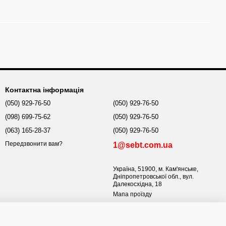
Контактна інформація
(050) 929-76-50
(050) 929-76-50
(098) 699-75-62
(050) 929-76-50
(063) 165-28-37
(050) 929-76-50
Передзвонити вам?
1@sebt.com.ua
Україна, 51900, м. Кам'янське,
Дніпропетровської обл., вул.
Далекосхідна, 18
Мапа проїзду