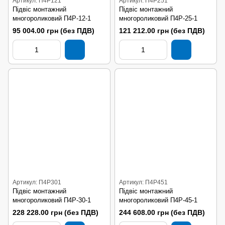
Артикул: П4Р121
Артикул: П4Р251
Підвіс монтажний
Підвіс монтажний
многороликовий П4Р-12-1
многороликовий П4Р-25-1
95 004.00 грн (без ПДВ)
121 212.00 грн (без ПДВ)
Артикул: П4Р301
Артикул: П4Р451
Підвіс монтажний
Підвіс монтажний
многороликовий П4Р-30-1
многороликовий П4Р-45-1
228 228.00 грн (без ПДВ)
244 608.00 грн (без ПДВ)