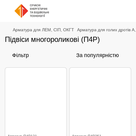
Арматура для ЛЕМ, СІП, ОКГТ
Арматура для голих дротів А,
Підвіси многороликові (П4Р)
Фільтр
За популярністю