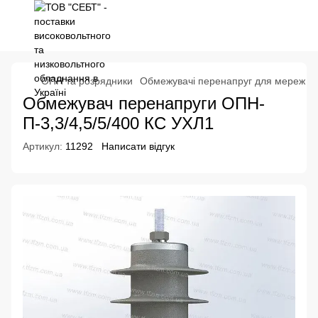
ОПН та розрядники
Обмежувачі перенапруг для мереж 0,
Обмежувач перенапруги ОПН-
П-3,3/4,5/5/400 КС УХЛ1
Артикул:
11292
Написати відгук