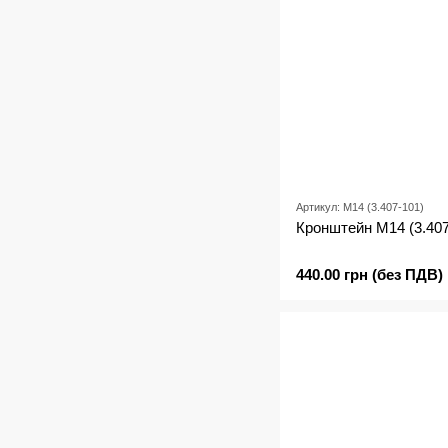
Артикул: М14 (3.407-101)
Кронштейн М14 (3.407
440.00 грн (без ПДВ)