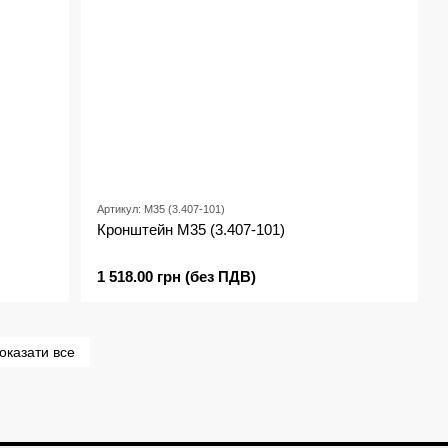
Артикул: М35 (3.407-101)
Кронштейн М35 (3.407-101)
1 518.00 грн (без ПДВ)
оказати все