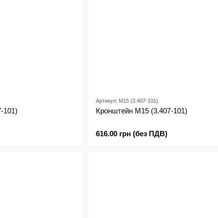
Артикул: М15 (3.407-101)
-101)
Кронштейн М15 (3.407-101)
616.00 грн (без ПДВ)