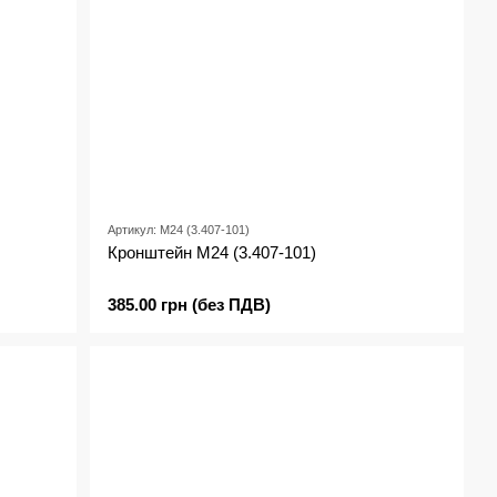
Артикул: М24 (3.407-101)
Кронштейн М24 (3.407-101)
385.00 грн (без ПДВ)