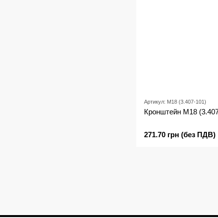
Артикул: М18 (3.407-101)
Кронштейн М18 (3.407
271.70 грн (без ПДВ)