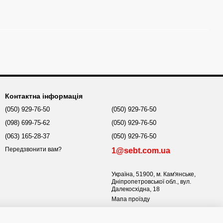
Контактна інформація
(050) 929-76-50
(050) 929-76-50
(098) 699-75-62
(050) 929-76-50
(063) 165-28-37
(050) 929-76-50
Передзвонити вам?
1@sebt.com.ua
Україна, 51900, м. Кам'янське,
Дніпропетровської обл., вул.
Далекосхідна, 18
Мапа проїзду