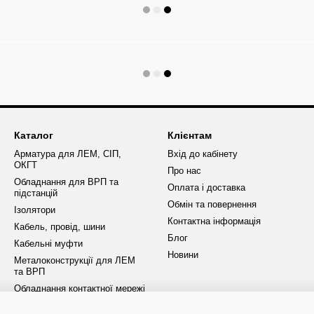
Каталог
Клієнтам
Арматура для ЛЕМ, СІП,
Вхід до кабінету
ОКГТ
Про нас
Обладнання для ВРП та
Оплата і доставка
підстанцій
Обмін та повернення
Ізолятори
Контактна інформація
Кабель, провід, шини
Блог
Кабельні муфти
Новини
Металоконструкції для ЛЕМ
та ВРП
Обладнання контактної мережі
ОПН та розрядники