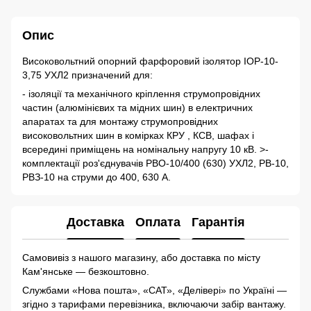
Опис
Високовольтний опорний фарфоровий ізолятор ІОР-10-
3,75 УХЛ2 призначений для:
- ізоляції та механічного кріплення струмопровідних
частин (алюмінієвих та мідних шин) в електричних
апаратах та для монтажу струмопровідних
високовольтних шин в комірках КРУ , КСВ, шафах і
всередині приміщень на номінальну напругу 10 кВ. >-
комплектації роз'єднувачів РВО-10/400 (630) УХЛ2, РВ-10,
РВЗ-10 на струми до 400, 630 А.
Доставка
Оплата
Гарантія
Самовивіз з нашого магазину, або доставка по місту
Кам'янське — безкоштовно.
Службами «Нова пошта», «САТ», «Делівері» по Україні —
згідно з тарифами перевізника, включаючи забір вантажу.