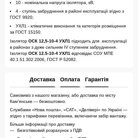
10 - номінальна напруга ізолятора, кВ;
4 - ступінь забруднення в районі експлуатації згідно з
ГОСТ 9920;
УХЛ1 - кліматичне виконання та категорія розміщення
за ГОСТ 15150.
Ізолятор
ОСК 12,5-10-4 УХЛ1
підходить для .експлуатації
в районах з дуже сильним IV ступенем забруднення.
Ізолятор
ОСК 12.5-10-4 УХЛ1
відповідає СОУ МПЕ
40.1.51.302:2006, ГОСТ Р 52082.
Доставка
Оплата
Гарантія
Самовивіз з нашого магазину, або доставка по місту
Кам'янське — безкоштовно.
Службами «Нова пошта», «САТ», «Делівері» по Україні —
згідно з тарифами перевізника, включаючи забір вантажу.
Більше інформації про доставку
Безготівковий розрахунок з ПДВ