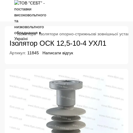
Ізолятори
Ізолятори опорно-стрижньові зовнішньої устано
Ізолятор ОСК 12,5-10-4 УХЛ1
Артикул:
11845
Написати відгук