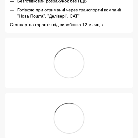
Безготівковий розрахунок без ПДВ
Готівкою при отриманні через транспортні компанії
"Нова Пошта", "Делівері", САТ"
Стандартна гарантія від виробника 12 місяців.