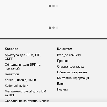
Каталог
Клієнтам
Арматура для ЛЕМ, СІП,
Вхід до кабінету
ОКГТ
Про нас
Обладнання для ВРП та
Оплата і доставка
підстанцій
Обмін та повернення
Ізолятори
Контактна інформація
Кабель, провід, шини
Блог
Кабельні муфти
Новини
Металоконструкції для ЛЕМ
та ВРП
Обладнання контактної мережі
ОПН та розрядники