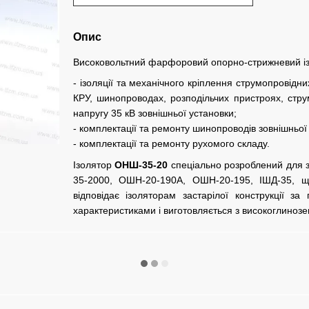
Опис
Високовольтний фарфоровий опорно-стрижневий і
- ізоляції та механічного кріплення струмопровідн
КРУ, шинопроводах, розподільчих пристроях, стру
напругу 35 кВ зовнішньої установки;
- комплектації та ремонту шинопроводів зовнішньої 
- комплектації та ремонту рухомого складу.
Ізолятор
ОНШ-35-20
спеціально розроблений для 
35-2000, ОШН-20-190А, ОШН-20-195, ІШД-35, щ
відповідає ізоляторам застарілої конструкції 
характеристиками і виготовляється з високоглинозе