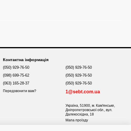
Контактна інформація
(050) 929-76-50
(050) 929-76-50
(098) 699-75-62
(050) 929-76-50
(063) 165-28-37
(050) 929-76-50
Передзвонити вам?
1@sebt.com.ua
Україна, 51900, м. Кам'янське,
Дніпропетровської обл., вул.
Далекосхідна, 18
Мапа проїзду